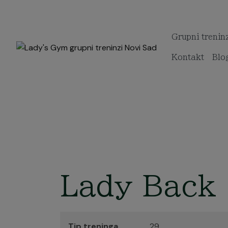
Grupni trenin
Kontakt
Blo
Lady Back
Tip treninga
29