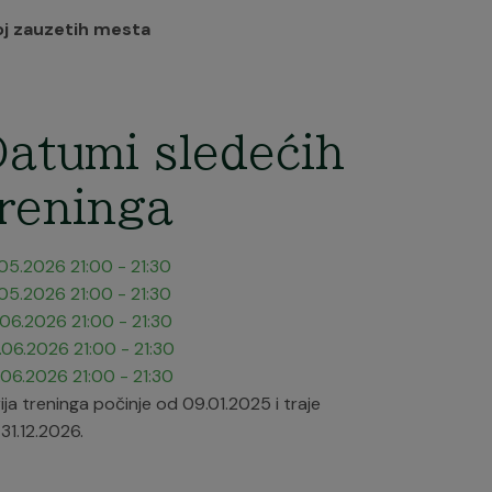
oj zauzetih mesta
atumi sledećih
reninga
.05.2026
21:00
-
21:30
.05.2026
21:00
-
21:30
.06.2026
21:00
-
21:30
.06.2026
21:00
-
21:30
.06.2026
21:00
-
21:30
ija treninga počinje od 09.01.2025 i traje
31.12.2026.