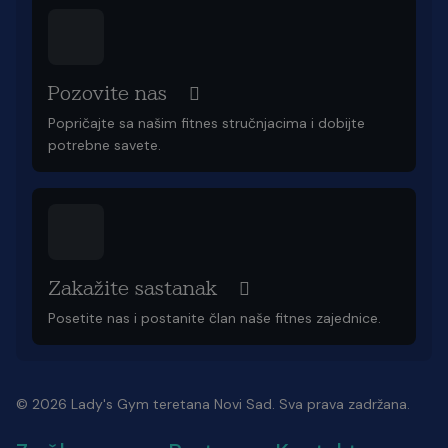
Pozovite nas
Popričajte sa našim fitnes stručnjacima i dobijte
potrebne savete.
Zakažite sastanak
Posetite nas i postanite član naše fitnes zajednice.
© 2026 Lady's Gym teretana Novi Sad. Sva prava zadržana.