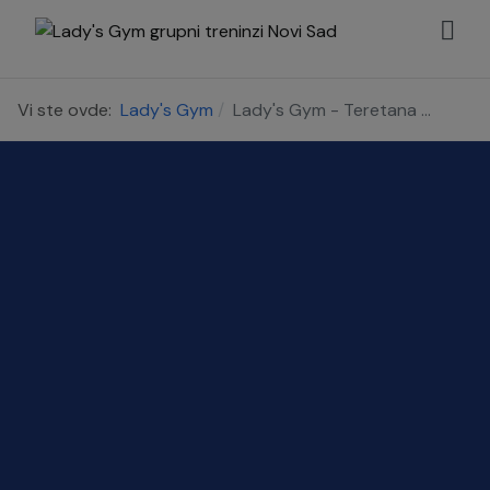
Vi ste ovde:
Lady's Gym
Lady's Gym - Teretana ...