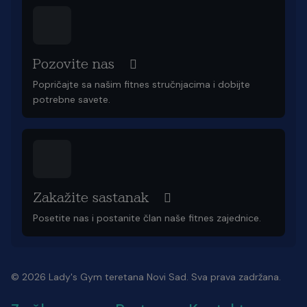
Pozovite nas
Popričajte sa našim fitnes stručnjacima i dobijte
potrebne savete.
Zakažite sastanak
Posetite nas i postanite član naše fitnes zajednice.
© 2026 Lady's Gym teretana Novi Sad. Sva prava zadržana.