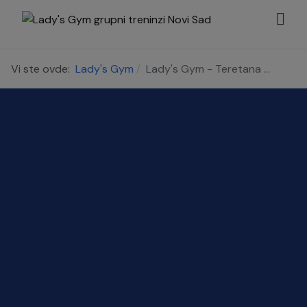
Vi ste ovde:
Lady's Gym
Lady's Gym - Teretana ...