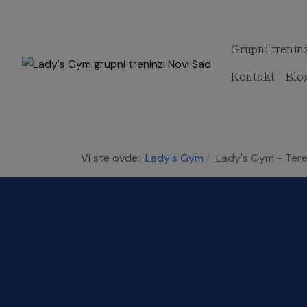
Grupni trenin
Kontakt
Blo
Vi ste ovde:
Lady's Gym
Lady's Gym - Teret