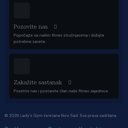
Pozovite nas
Popričajte sa našim fitnes stručnjacima i dobijte
potrebne savete.
Zakažite sastanak
Posetite nas i postanite član naše fitnes zajednice.
© 2026 Lady's Gym teretana Novi Sad. Sva prava zadržana.