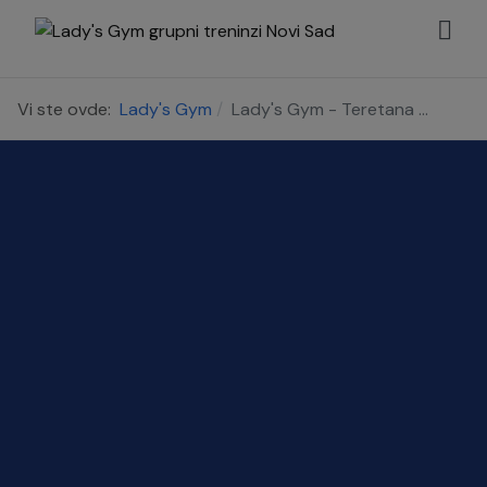
Vi ste ovde:
Lady's Gym
Lady's Gym - Teretana ...