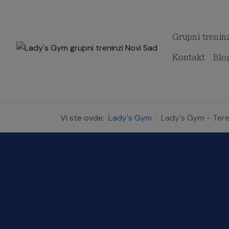
Grupni trenin
Kontakt
Blo
Vi ste ovde:
Lady's Gym
Lady's Gym - Teret