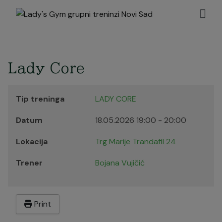
Lady Core
Tip treninga
LADY CORE
Datum
18.05.2026
19:00
-
20:00
Lokacija
Trg Marije Trandafil 24
Trener
Bojana Vujičić
Print