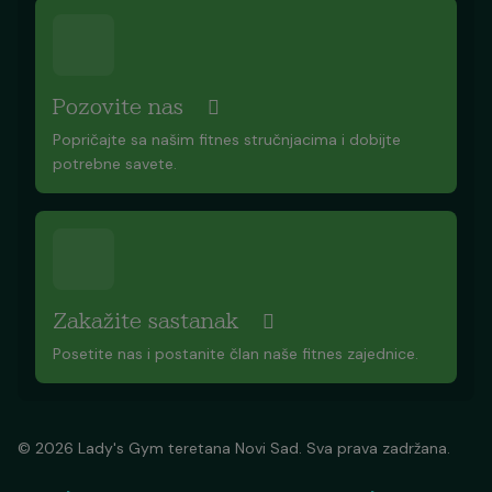
Pozovite nas
Popričajte sa našim fitnes stručnjacima i dobijte
potrebne savete.
Zakažite sastanak
Posetite nas i postanite član naše fitnes zajednice.
© 2026 Lady's Gym teretana Novi Sad. Sva prava zadržana.