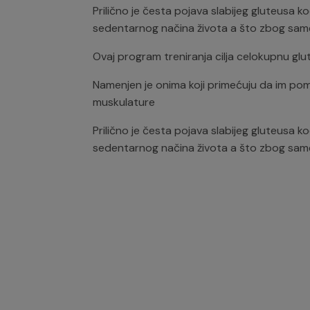
Prilično je česta pojava slabijeg gluteusa
sedentarnog načina života a što zbog sam
Ovaj program treniranja cilja celokupnu glut
Namenjen je onima koji primećuju da im po
muskulature
Prilično je česta pojava slabijeg gluteusa
sedentarnog načina života a što zbog sam