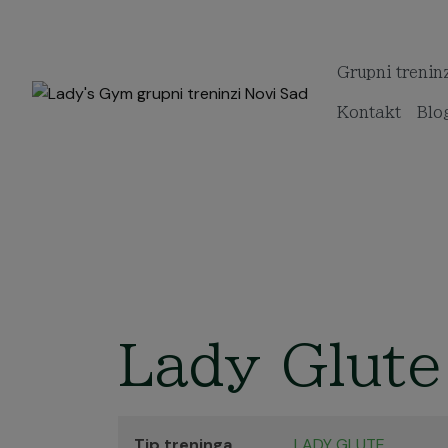
Grupni trenin
Kontakt
Blo
Lady Glute
Tip treninga
LADY GLUTE