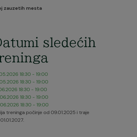
oj zauzetih mesta
atumi sledećih
reninga
.05.2026
18:30
-
19:00
.05.2026
18:30
-
19:00
.06.2026
18:30
-
19:00
.06.2026
18:30
-
19:00
.06.2026
18:30
-
19:00
ija treninga počinje od 09.01.2025 i traje
01.01.2027.