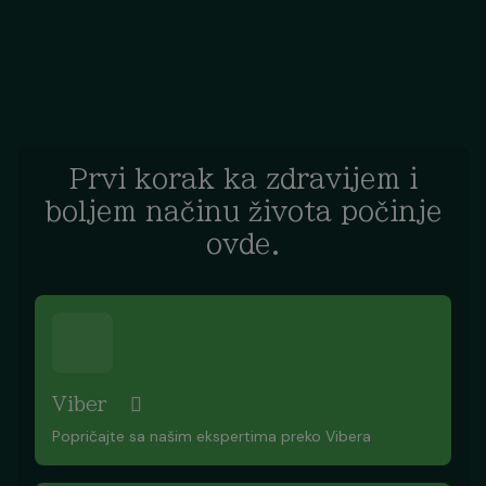
Prvi korak ka zdravijem i
boljem načinu života počinje
ovde.
Viber
Popričajte sa našim ekspertima preko Vibera