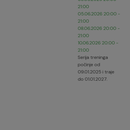
21:00
05.06.2026
20:00
-
21:00
08.06.2026
20:00
-
21:00
10.06.2026
20:00
-
21:00
Serija treninga
počinje od
09.01.2025 i traje
do 01.01.2027.