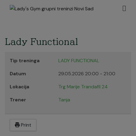
Lady Functional
Tip treninga
LADY FUNCTIONAL
Datum
29.05.2026
20:00
-
21:00
Lokacija
Trg Marije Trandafil 24
Trener
Tanja
Print