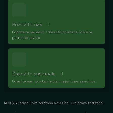
Pozovite nas
Popričajte sa našim fitnes stručnjacima i dobijte
potrebne savete.
Zakažite sastanak
Posetite nas i postanite član naše fitnes zajednice.
© 2026 Lady's Gym teretana Novi Sad. Sva prava zadržana.