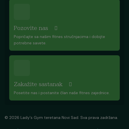
Pozovite nas
Popričajte sa našim fitnes stručnjacima i dobijte
potrebne savete.
Zakažite sastanak
Posetite nas i postanite član naše fitnes zajednice.
© 2026 Lady's Gym teretana Novi Sad. Sva prava zadržana.