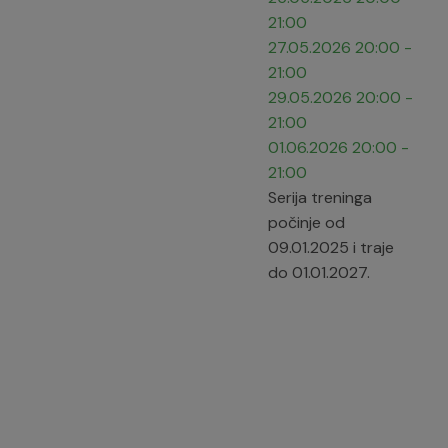
21:00
27.05.2026
20:00
-
21:00
29.05.2026
20:00
-
21:00
01.06.2026
20:00
-
21:00
Serija treninga
počinje od
09.01.2025 i traje
do 01.01.2027.