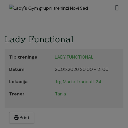
Lady Functional
Tip treninga
LADY FUNCTIONAL
Datum
20.05.2026
20:00
-
21:00
Lokacija
Trg Marije Trandafil 24
Trener
Tanja
Print