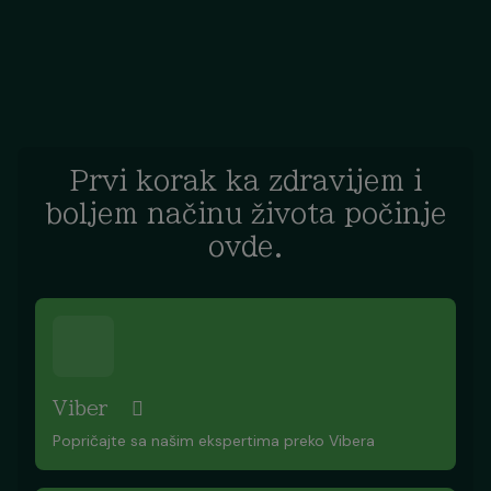
Prvi korak ka zdravijem i
boljem načinu života počinje
ovde.
Viber
Popričajte sa našim ekspertima preko Vibera