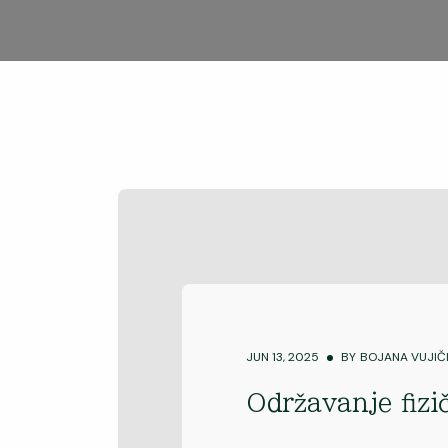
JUN 13, 2025
BY
BOJANA VUJIČ
Održavanje fizi