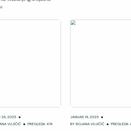
 u
 26, 2025
JANUAR 19, 2025
ANA VUJIČIĆ
PREGLEDA: 474
BY
BOJANA VUJIČIĆ
PREGLEDA: 