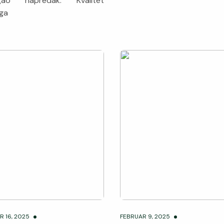
igao napredak. Kvalitet
nga
R 16, 2025
FEBRUAR 9, 2025