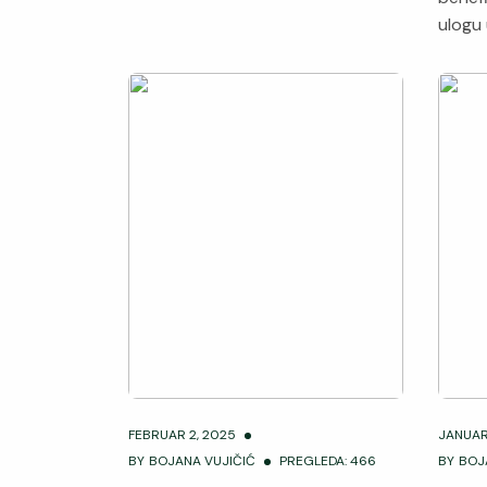
ulogu
FEBRUAR 2, 2025
JANUAR
BY
BOJANA VUJIČIĆ
PREGLEDA: 466
BY
BOJ